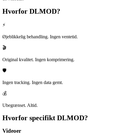
Hvorfor
DLMOD?
⚡
Øjeblikkelig behandling. Ingen ventetid.
🎬
Original kvalitet. Ingen komprimering.
🛡️
Ingen tracking. Ingen data gemt.
💰
Ubegrænset. Altid.
Hvorfor specifikt
DLMOD?
Videoer