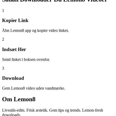
1
Kopier Link
Åbn Lemon8 app og kopier video linket.
2
Indsæt Her
Smid linket i boksen ovenfor.
3
Download
Gem Lemon8 video uden vandmærke.
Om
Lemon8
Livsstils-edits. Frisk æstetik. Gem tips og trends. Lemon-fresh
downloads.