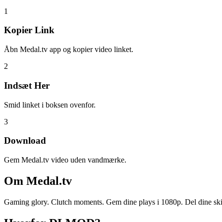
1
Kopier Link
Åbn Medal.tv app og kopier video linket.
2
Indsæt Her
Smid linket i boksen ovenfor.
3
Download
Gem Medal.tv video uden vandmærke.
Om
Medal.tv
Gaming glory. Clutch moments. Gem dine plays i 1080p. Del dine skil