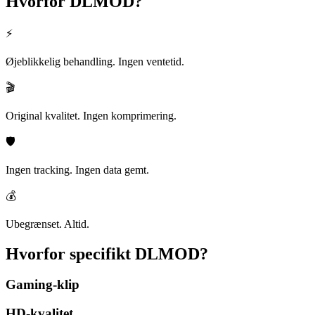
Hvorfor
DLMOD?
⚡
Øjeblikkelig behandling. Ingen ventetid.
🎬
Original kvalitet. Ingen komprimering.
🛡️
Ingen tracking. Ingen data gemt.
💰
Ubegrænset. Altid.
Hvorfor specifikt
DLMOD?
Gaming-klip
HD-kvalitet