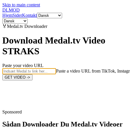
Skip to main content
DL
MOD
Hjem
Sider
Kontakt
🏅
Medal.tv
Downloader
Download Medal.tv Video
STRAKS
Paste your video URL
Paste a video URL from TikTok, Instagr
GET VIDEO ->
Sponsored
Sådan Downloader Du
Medal.tv Videoer