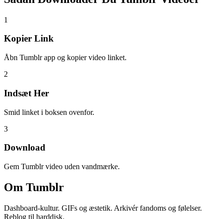
1
Kopier Link
Åbn Tumblr app og kopier video linket.
2
Indsæt Her
Smid linket i boksen ovenfor.
3
Download
Gem Tumblr video uden vandmærke.
Om
Tumblr
Dashboard-kultur. GIFs og æstetik. Arkivér fandoms og følelser.
Reblog til harddisk.