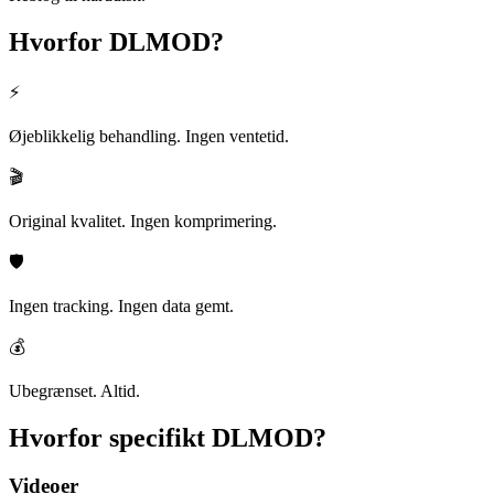
Hvorfor
DLMOD?
⚡
Øjeblikkelig behandling. Ingen ventetid.
🎬
Original kvalitet. Ingen komprimering.
🛡️
Ingen tracking. Ingen data gemt.
💰
Ubegrænset. Altid.
Hvorfor specifikt
DLMOD?
Videoer