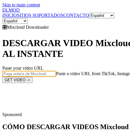
Skip to main content
DL
MOD
INICIO
SITIOS SOPORTADOS
CONTACTO
🎛️
Mixcloud
Downloader
DESCARGAR VIDEO Mixclou
AL INSTANTE
Paste your video URL
Paste a video URL from TikTok, Instagr
GET VIDEO ->
Sponsored
CÓMO DESCARGAR
VIDEOS Mixcloud