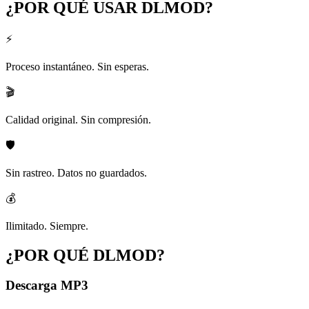
¿POR QUÉ USAR
DLMOD?
⚡
Proceso instantáneo. Sin esperas.
🎬
Calidad original. Sin compresión.
🛡️
Sin rastreo. Datos no guardados.
💰
Ilimitado. Siempre.
¿POR QUÉ
DLMOD?
Descarga MP3