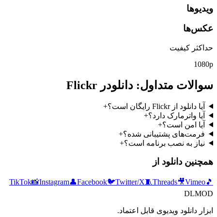
ویدیوها
عکس‌ها
حداکثر کیفیت
1080p
سوالات متداول: دانلودر Flickr
آیا دانلود از Flickr رایگان است؟
+
آیا واترمارک دارد؟
+
آیا امن است؟
+
فرمت‌های پشتیبانی شده؟
+
نیاز به نصب برنامه است؟
+
همچنین دانلود از
TikTok
📸
Instagram
👤
Facebook
🐦
Twitter/X
🧵
Threads
🎥
Vimeo
🎵
DLMOD
ابزار دانلود ویدیوی قابل اعتماد.