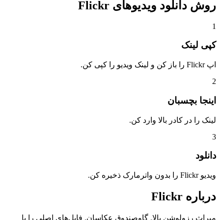
روش دانلود
ویدیوهای Flickr
1
کپی لینک
اپ Flickr را باز کن و لینک ویدیو را کپی کن.
2
اینجا بچسبان
لینک را در کادر بالا وارد کن.
3
دانلود
ویدیو Flickr را بدون واترمارک ذخیره کن.
درباره
Flickr
میراث رزولوشن بالا. گاوصندوق عکاسان. فایل‌های اصلی را با