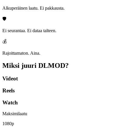
Alkuperäinen laatu. Ei pakkausta.
🛡️
Ei seurantaa. Ei dataa talteen.
💰
Rajoittamaton. Aina.
Miksi juuri
DLMOD?
Videot
Reels
Watch
Maksimilaatu
1080p