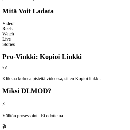
Mitä Voit
Ladata
Videot
Reels
Watch
Live
Stories
Pro-Vinkki
:
Kopioi Linkki
💡
Klikkaa kolmea pistettä videossa, sitten Kopioi linkki.
Miksi
DLMOD?
⚡
Välitön prosessointi. Ei odottelua.
🎬