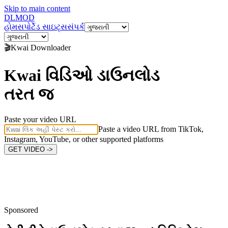
Skip to main content
DL
MOD
હોમ
સપોર્ટેડ સાઇટ્સ
સંપર્ક
🎬
Kwai
Downloader
Kwai વિડિઓ ડાઉનલોડ
તરત જ
Paste your video URL
Paste a video URL from TikTok,
Instagram, YouTube, or other supported platforms
GET VIDEO ->
Sponsored