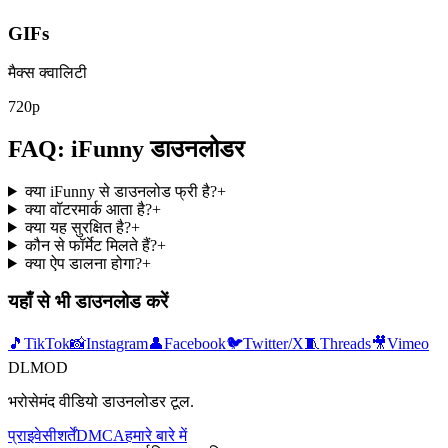
GIFs
मैक्स क्वालिटी
720p
FAQ: iFunny डाउनलोडर
क्या iFunny से डाउनलोड फ्री है?
+
क्या वॉटरमार्क आता है?
+
क्या यह सुरक्षित है?
+
कौन से फॉर्मेट मिलते हैं?
+
क्या ऐप डालना होगा?
+
यहाँ से भी डाउनलोड करें
🎵
TikTok
📸
Instagram
👤
Facebook
🐦
Twitter/X
🧵
Threads
🎥
Vimeo
DLMOD
भरोसेमंद वीडियो डाउनलोडर टूल.
प्राइवेसी
शर्तें
DMCA
हमारे बारे में