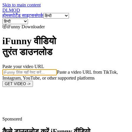
Skip to main content
DL
MOD
होम
सपोर्टेड साइट्स
संपर्क
🤣
iFunny
Downloader
iFunny वीडियो
तुरंत डाउनलोड
Paste your video URL
Paste a video URL from TikTok,
Instagram, YouTube, or other supported platforms
GET VIDEO ->
Sponsored
कैसे डाउनलोड करें
iFunny वीडियो