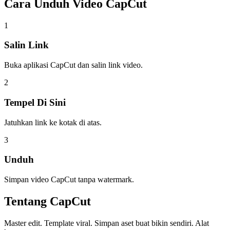
Cara Unduh
Video CapCut
1
Salin Link
Buka aplikasi CapCut dan salin link video.
2
Tempel Di Sini
Jatuhkan link ke kotak di atas.
3
Unduh
Simpan video CapCut tanpa watermark.
Tentang
CapCut
Master edit. Template viral. Simpan aset buat bikin sendiri. Alat