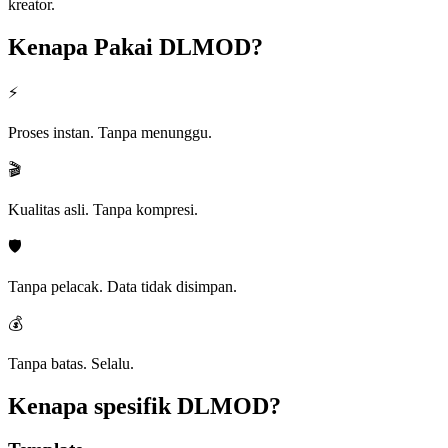
kreator.
Kenapa Pakai
DLMOD?
⚡
Proses instan. Tanpa menunggu.
🎬
Kualitas asli. Tanpa kompresi.
🛡️
Tanpa pelacak. Data tidak disimpan.
💰
Tanpa batas. Selalu.
Kenapa spesifik
DLMOD?