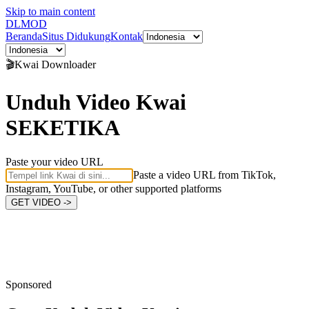
Skip to main content
DL
MOD
Beranda
Situs Didukung
Kontak
🎬
Kwai
Downloader
Unduh Video Kwai
SEKETIKA
Paste your video URL
Paste a video URL from TikTok,
Instagram, YouTube, or other supported platforms
GET VIDEO ->
Sponsored