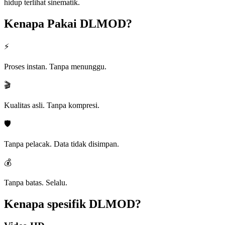
hidup terlihat sinematik.
Kenapa Pakai
DLMOD?
⚡
Proses instan. Tanpa menunggu.
🎬
Kualitas asli. Tanpa kompresi.
🛡️
Tanpa pelacak. Data tidak disimpan.
💰
Tanpa batas. Selalu.
Kenapa spesifik
DLMOD?