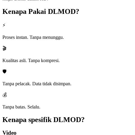
Kenapa Pakai
DLMOD?
⚡
Proses instan. Tanpa menunggu.
🎬
Kualitas asli. Tanpa kompresi.
🛡️
Tanpa pelacak. Data tidak disimpan.
💰
Tanpa batas. Selalu.
Kenapa spesifik
DLMOD?
Video