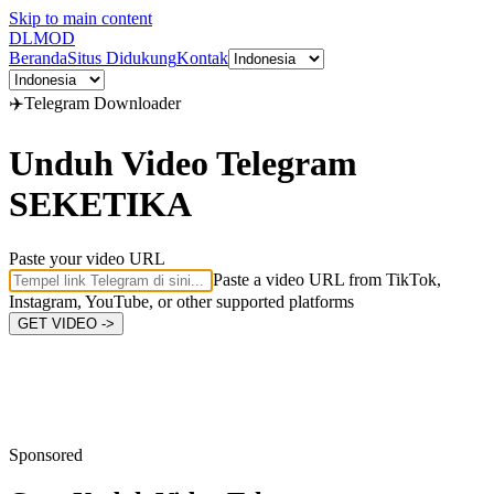
Skip to main content
DL
MOD
Beranda
Situs Didukung
Kontak
✈️
Telegram
Downloader
Unduh Video Telegram
SEKETIKA
Paste your video URL
Paste a video URL from TikTok,
Instagram, YouTube, or other supported platforms
GET VIDEO ->
Sponsored