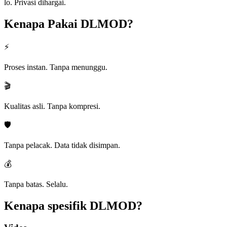
lo. Privasi dihargai.
Kenapa Pakai
DLMOD?
⚡
Proses instan. Tanpa menunggu.
🎬
Kualitas asli. Tanpa kompresi.
🛡️
Tanpa pelacak. Data tidak disimpan.
💰
Tanpa batas. Selalu.
Kenapa spesifik
DLMOD?