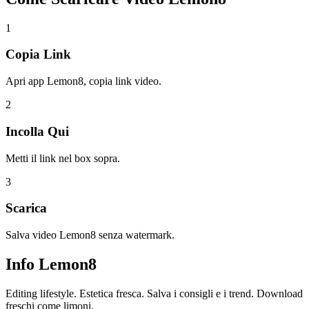
1
Copia Link
Apri app Lemon8, copia link video.
2
Incolla Qui
Metti il link nel box sopra.
3
Scarica
Salva video Lemon8 senza watermark.
Info
Lemon8
Editing lifestyle. Estetica fresca. Salva i consigli e i trend. Download
freschi come limoni.