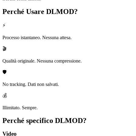
Perché Usare
DLMOD?
⚡
Processo istantaneo. Nessuna attesa.
🎬
Qualità originale. Nessuna compressione.
🛡️
No tracking. Dati non salvati.
💰
Illimitato. Sempre.
Perché specifico
DLMOD?
Video