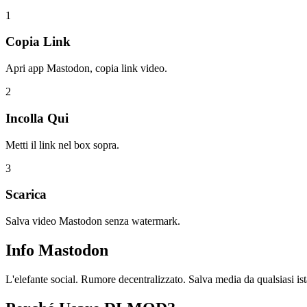
1
Copia Link
Apri app Mastodon, copia link video.
2
Incolla Qui
Metti il link nel box sopra.
3
Scarica
Salva video Mastodon senza watermark.
Info
Mastodon
L'elefante social. Rumore decentralizzato. Salva media da qualsiasi is