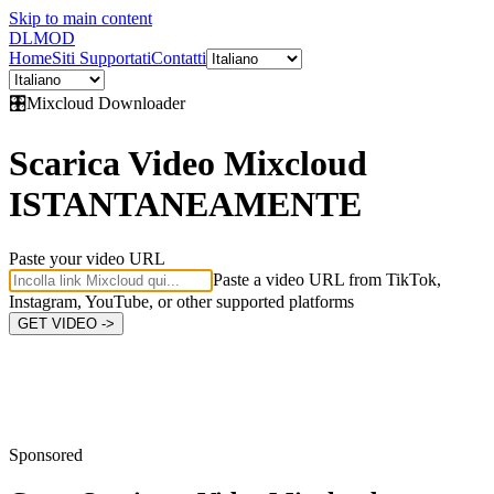
Skip to main content
DL
MOD
Home
Siti Supportati
Contatti
🎛️
Mixcloud
Downloader
Scarica Video Mixcloud
ISTANTANEAMENTE
Paste your video URL
Paste a video URL from TikTok,
Instagram, YouTube, or other supported platforms
GET VIDEO ->
Sponsored