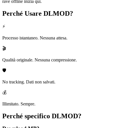
rave offline inizia qui.
Perché Usare
DLMOD?
⚡
Processo istantaneo. Nessuna attesa.
🎬
Qualità originale. Nessuna compressione.
🛡️
No tracking. Dati non salvati.
💰
Illimitato. Sempre.
Perché specifico
DLMOD?