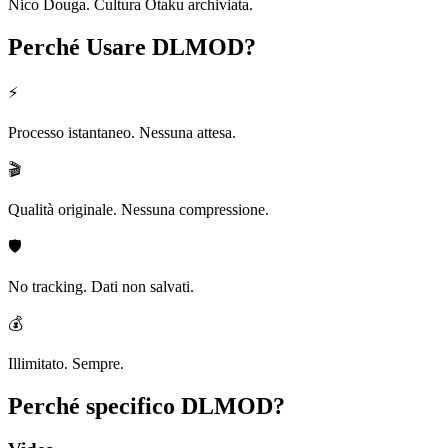
Nico Douga. Cultura Otaku archiviata.
Perché Usare
DLMOD?
⚡
Processo istantaneo. Nessuna attesa.
🎬
Qualità originale. Nessuna compressione.
🛡️
No tracking. Dati non salvati.
💰
Illimitato. Sempre.
Perché specifico
DLMOD?