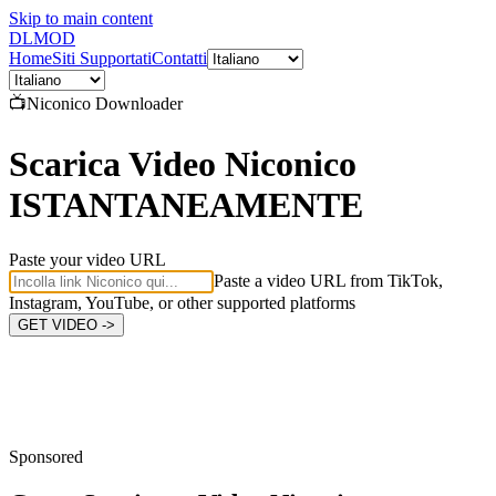
Skip to main content
DL
MOD
Home
Siti Supportati
Contatti
📺
Niconico
Downloader
Scarica Video Niconico
ISTANTANEAMENTE
Paste your video URL
Paste a video URL from TikTok,
Instagram, YouTube, or other supported platforms
GET VIDEO ->
Sponsored