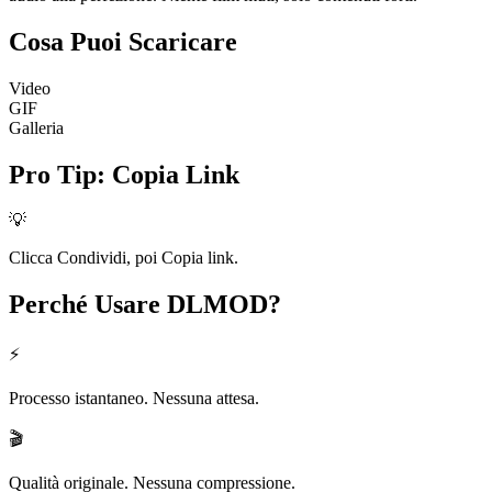
Cosa Puoi
Scaricare
Video
GIF
Galleria
Pro Tip
:
Copia Link
💡
Clicca Condividi, poi Copia link.
Perché Usare
DLMOD?
⚡
Processo istantaneo. Nessuna attesa.
🎬
Qualità originale. Nessuna compressione.