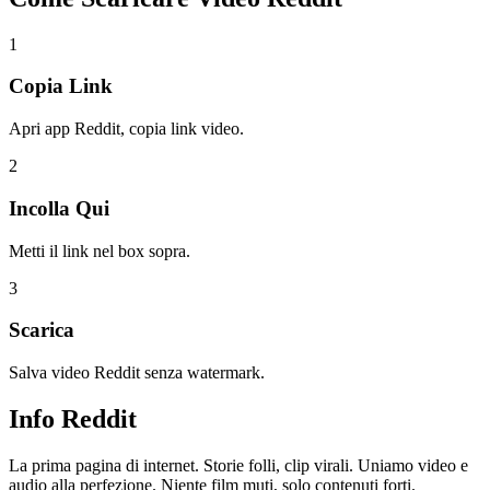
1
Copia Link
Apri app Reddit, copia link video.
2
Incolla Qui
Metti il link nel box sopra.
3
Scarica
Salva video Reddit senza watermark.
Info
Reddit
La prima pagina di internet. Storie folli, clip virali. Uniamo video e
audio alla perfezione. Niente film muti, solo contenuti forti.