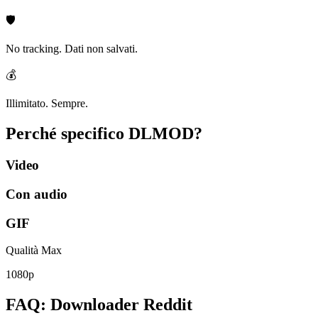
🛡️
No tracking. Dati non salvati.
💰
Illimitato. Sempre.
Perché specifico
DLMOD?
Video
Con audio
GIF
Qualità Max
1080p
FAQ: Downloader Reddit