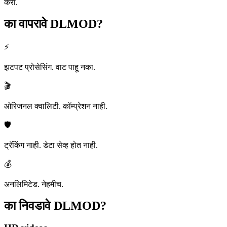
करा.
का वापरावे
DLMOD?
⚡
झटपट प्रोसेसिंग. वाट पाहू नका.
🎬
ओरिजनल क्वालिटी. कॉम्प्रेशन नाही.
🛡️
ट्रॅकिंग नाही. डेटा सेव्ह होत नाही.
💰
अनलिमिटेड. नेहमीच.
का निवडावे
DLMOD?