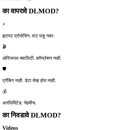
का वापरावे
DLMOD?
⚡
झटपट प्रोसेसिंग. वाट पाहू नका.
🎬
ओरिजनल क्वालिटी. कॉम्प्रेशन नाही.
🛡️
ट्रॅकिंग नाही. डेटा सेव्ह होत नाही.
💰
अनलिमिटेड. नेहमीच.
का निवडावे
DLMOD?
Videos