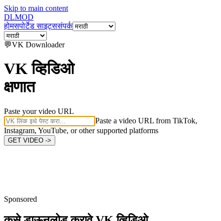
Skip to main content
DL
MOD
होम
सपोर्टेड साइट्स
संपर्क
💬
VK
Downloader
VK व्हिडिओ
क्षणात
Paste your video URL
Paste a video URL from TikTok,
Instagram, YouTube, or other supported platforms
GET VIDEO ->
Sponsored
कसे डाऊनलोड करावे
VK व्हिडिओ