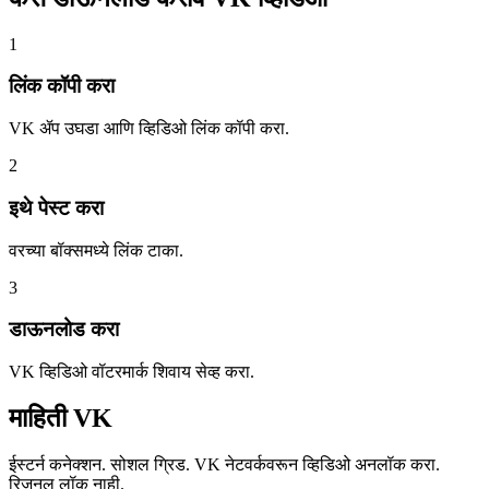
1
लिंक कॉपी करा
VK ॲप उघडा आणि व्हिडिओ लिंक कॉपी करा.
2
इथे पेस्ट करा
वरच्या बॉक्समध्ये लिंक टाका.
3
डाऊनलोड करा
VK व्हिडिओ वॉटरमार्क शिवाय सेव्ह करा.
माहिती
VK
ईस्टर्न कनेक्शन. सोशल ग्रिड. VK नेटवर्कवरून व्हिडिओ अनलॉक करा.
रिजनल लॉक नाही.