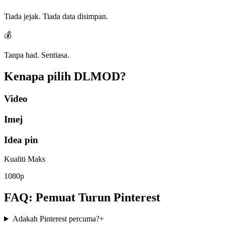
Tiada jejak. Tiada data disimpan.
💰
Tanpa had. Sentiasa.
Kenapa pilih
DLMOD?
Video
Imej
Idea pin
Kualiti Maks
1080p
FAQ: Pemuat Turun Pinterest
Adakah Pinterest percuma?
+