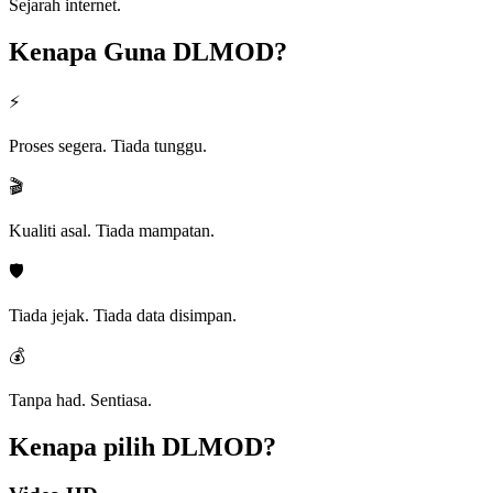
Sejarah internet.
Kenapa Guna
DLMOD?
⚡
Proses segera. Tiada tunggu.
🎬
Kualiti asal. Tiada mampatan.
🛡️
Tiada jejak. Tiada data disimpan.
💰
Tanpa had. Sentiasa.
Kenapa pilih
DLMOD?