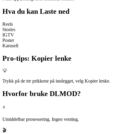
Hva du kan
Laste ned
Reels
Stories
IGTV
Poster
Karusell
Pro-tips
:
Kopier lenke
💡
Trykk på de tre prikkene på innlegget, velg Kopier lenke.
Hvorfor bruke
DLMOD?
⚡
Umiddelbar prosessering. Ingen venting.
🎬