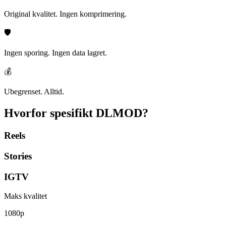
Original kvalitet. Ingen komprimering.
🛡️
Ingen sporing. Ingen data lagret.
💰
Ubegrenset. Alltid.
Hvorfor spesifikt
DLMOD?
Reels
Stories
IGTV
Maks kvalitet
1080p