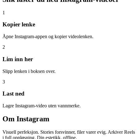
1
Kopier lenke
Åpne Instagram-appen og kopier videolenken.
2
Lim inn her
Slipp lenken i boksen over.
3
Last ned
Lagre Instagram-video uten vannmerke.
Om
Instagram
Visuell perfeksjon. Stories forsvinner, filer varer evig. Arkiver Reels
i full oppløsning. Din estetikk, offline.