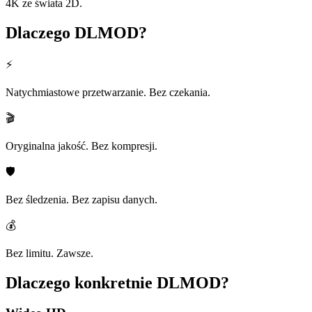
4K ze świata 2D.
Dlaczego
DLMOD?
⚡
Natychmiastowe przetwarzanie. Bez czekania.
🎬
Oryginalna jakość. Bez kompresji.
🛡️
Bez śledzenia. Bez zapisu danych.
💰
Bez limitu. Zawsze.
Dlaczego konkretnie
DLMOD?