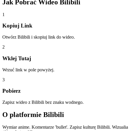
Jak Pobrać
Wideo Bilibili
1
Kopiuj Link
Otwórz Bilibili i skopiuj link do wideo.
2
Wklej Tutaj
Wrzuć link w pole powyżej.
3
Pobierz
Zapisz wideo z Bilibili bez znaku wodnego.
O platformie
Bilibili
Wymiar anime. Komentarze 'bullet'. Zapisz kulturę Bilibili. Wizualia