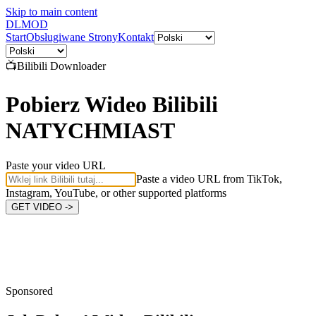
Skip to main content
DL
MOD
Start
Obsługiwane Strony
Kontakt
📺
Bilibili
Downloader
Pobierz Wideo Bilibili
NATYCHMIAST
Paste your video URL
Paste a video URL from TikTok,
Instagram, YouTube, or other supported platforms
GET VIDEO ->
Sponsored