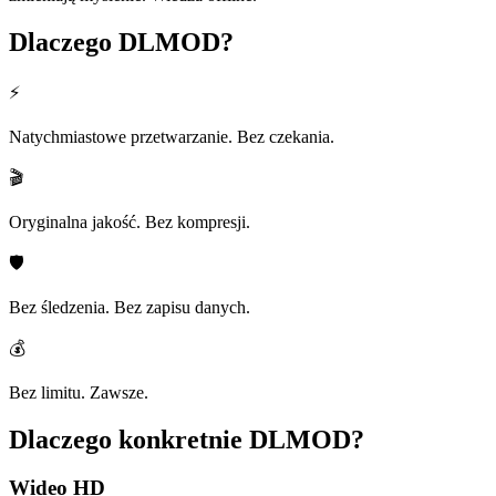
Dlaczego
DLMOD?
⚡
Natychmiastowe przetwarzanie. Bez czekania.
🎬
Oryginalna jakość. Bez kompresji.
🛡️
Bez śledzenia. Bez zapisu danych.
💰
Bez limitu. Zawsze.
Dlaczego konkretnie
DLMOD?
Wideo HD