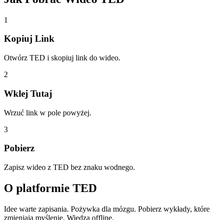
1
Kopiuj Link
Otwórz TED i skopiuj link do wideo.
2
Wklej Tutaj
Wrzuć link w pole powyżej.
3
Pobierz
Zapisz wideo z TED bez znaku wodnego.
O platformie
TED
Idee warte zapisania. Pożywka dla mózgu. Pobierz wykłady, które
zmieniają myślenie. Wiedza offline.