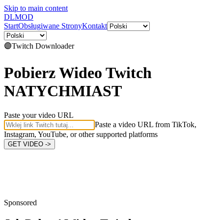
Skip to main content
DL
MOD
Start
Obsługiwane Strony
Kontakt
🟣
Twitch
Downloader
Pobierz Wideo Twitch
NATYCHMIAST
Paste your video URL
Paste a video URL from TikTok,
Instagram, YouTube, or other supported platforms
GET VIDEO ->
Sponsored