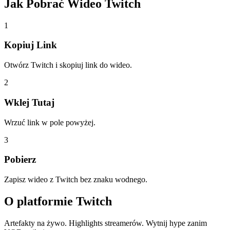
Jak Pobrać
Wideo Twitch
1
Kopiuj Link
Otwórz Twitch i skopiuj link do wideo.
2
Wklej Tutaj
Wrzuć link w pole powyżej.
3
Pobierz
Zapisz wideo z Twitch bez znaku wodnego.
O platformie
Twitch
Artefakty na żywo. Highlights streamerów. Wytnij hype zanim