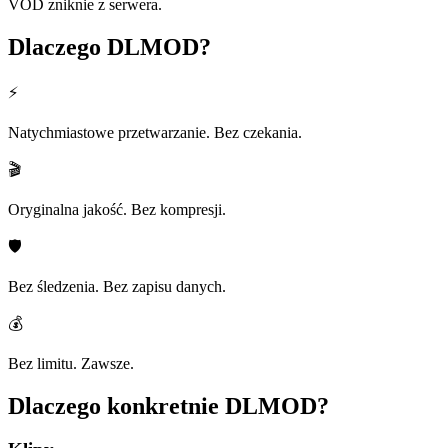
VOD zniknie z serwera.
Dlaczego
DLMOD?
⚡
Natychmiastowe przetwarzanie. Bez czekania.
🎬
Oryginalna jakość. Bez kompresji.
🛡️
Bez śledzenia. Bez zapisu danych.
💰
Bez limitu. Zawsze.
Dlaczego konkretnie
DLMOD?