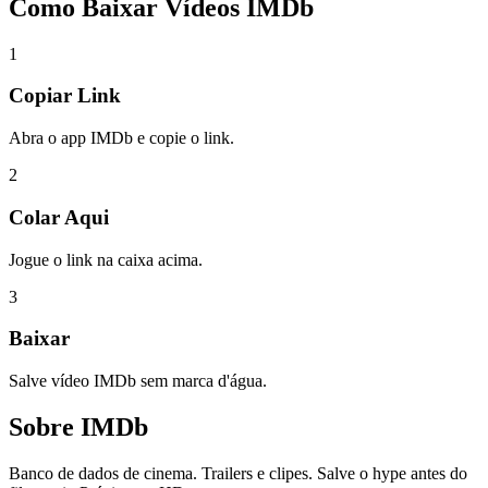
Como Baixar
Vídeos IMDb
1
Copiar Link
Abra o app IMDb e copie o link.
2
Colar Aqui
Jogue o link na caixa acima.
3
Baixar
Salve vídeo IMDb sem marca d'água.
Sobre
IMDb
Banco de dados de cinema. Trailers e clipes. Salve o hype antes do