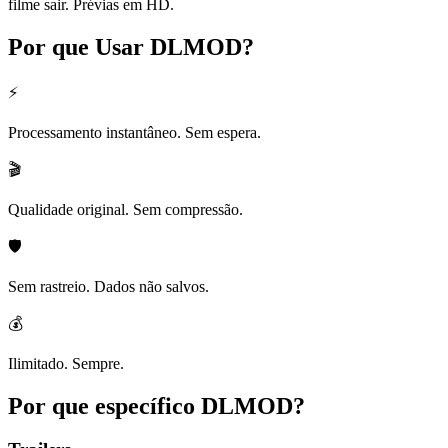
filme sair. Prévias em HD.
Por que Usar
DLMOD?
⚡
Processamento instantâneo. Sem espera.
🎬
Qualidade original. Sem compressão.
🛡️
Sem rastreio. Dados não salvos.
💰
Ilimitado. Sempre.
Por que específico
DLMOD?