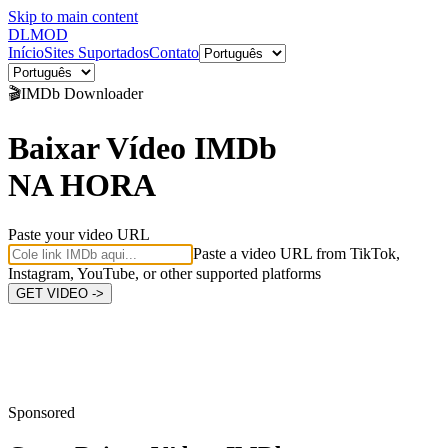
Skip to main content
DL
MOD
Início
Sites Suportados
Contato
🎬
IMDb
Downloader
Baixar Vídeo IMDb
NA HORA
Paste your video URL
Paste a video URL from TikTok,
Instagram, YouTube, or other supported platforms
GET VIDEO ->
Sponsored