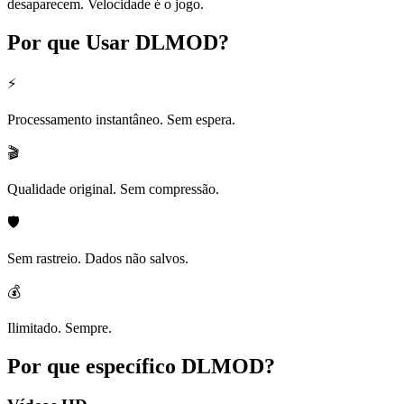
desaparecem. Velocidade é o jogo.
Por que Usar
DLMOD?
⚡
Processamento instantâneo. Sem espera.
🎬
Qualidade original. Sem compressão.
🛡️
Sem rastreio. Dados não salvos.
💰
Ilimitado. Sempre.
Por que específico
DLMOD?