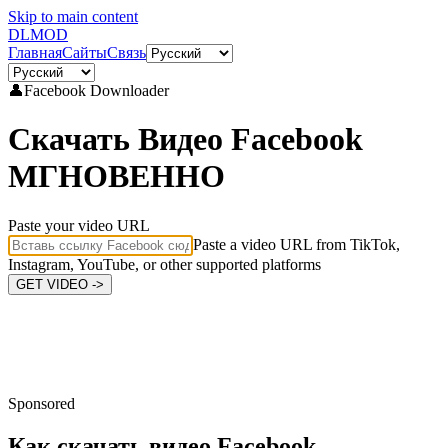
Skip to main content
DL
MOD
Главная
Сайты
Связь
👤
Facebook
Downloader
Скачать Видео Facebook
МГНОВЕННО
Paste your video URL
Paste a video URL from TikTok,
Instagram, YouTube, or other supported platforms
GET VIDEO ->
Sponsored
Как скачать видео
Facebook