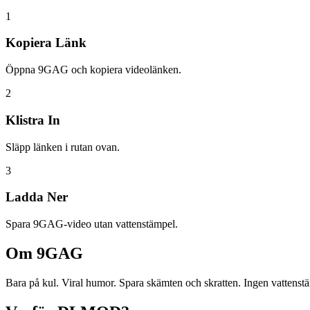
1
Kopiera Länk
Öppna 9GAG och kopiera videolänken.
2
Klistra In
Släpp länken i rutan ovan.
3
Ladda Ner
Spara 9GAG-video utan vattenstämpel.
Om
9GAG
Bara på kul. Viral humor. Spara skämten och skratten. Ingen vattenst