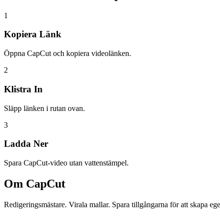
1
Kopiera Länk
Öppna CapCut och kopiera videolänken.
2
Klistra In
Släpp länken i rutan ovan.
3
Ladda Ner
Spara CapCut-video utan vattenstämpel.
Om
CapCut
Redigeringsmästare. Virala mallar. Spara tillgångarna för att skapa eg