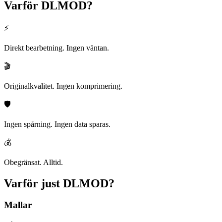
Varför
DLMOD?
⚡
Direkt bearbetning. Ingen väntan.
🎬
Originalkvalitet. Ingen komprimering.
🛡️
Ingen spårning. Ingen data sparas.
💰
Obegränsat. Alltid.
Varför just
DLMOD?
Mallar