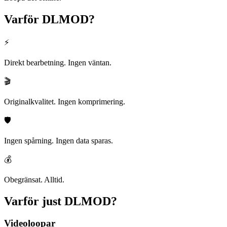
Varför
DLMOD?
⚡
Direkt bearbetning. Ingen väntan.
🎬
Originalkvalitet. Ingen komprimering.
🛡️
Ingen spårning. Ingen data sparas.
💰
Obegränsat. Alltid.
Varför just
DLMOD?
Videoloopar