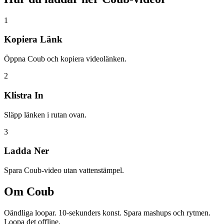
1
Kopiera Länk
Öppna Coub och kopiera videolänken.
2
Klistra In
Släpp länken i rutan ovan.
3
Ladda Ner
Spara Coub-video utan vattenstämpel.
Om
Coub
Oändliga loopar. 10-sekunders konst. Spara mashups och rytmen.
Loopa det offline.