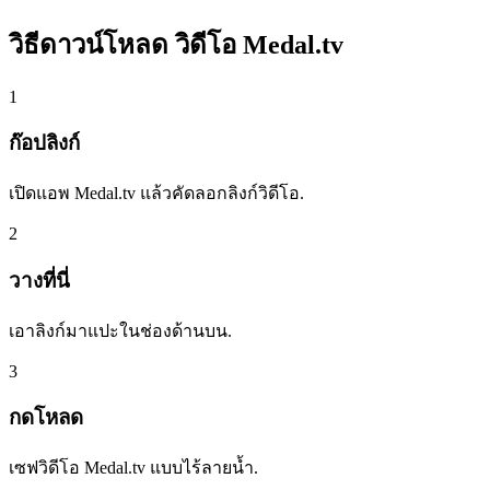
วิธีดาวน์โหลด
วิดีโอ Medal.tv
1
ก๊อปลิงก์
เปิดแอพ Medal.tv แล้วคัดลอกลิงก์วิดีโอ.
2
วางที่นี่
เอาลิงก์มาแปะในช่องด้านบน.
3
กดโหลด
เซฟวิดีโอ Medal.tv แบบไร้ลายน้ำ.