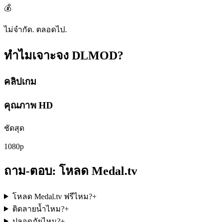
💰
ไม่จำกัด. ตลอดไป.
ทำไมเจาะจง
DLMOD?
คลิปเกม
คุณภาพ HD
ชัดสุด
1080p
ถาม-ตอบ: โหลด Medal.tv
โหลด Medal.tv ฟรีไหม?
+
ติดลายน้ำไหม?
+
ปลอดภัยไหม?
+