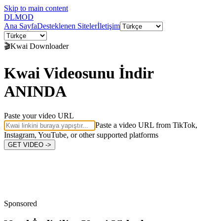
Skip to main content
DL
MOD
Ana Sayfa
Desteklenen Siteler
İletişim
🎬
Kwai
Downloader
Kwai Videosunu İndir
ANINDA
Paste your video URL
Paste a video URL from TikTok,
Instagram, YouTube, or other supported platforms
GET VIDEO ->
Sponsored