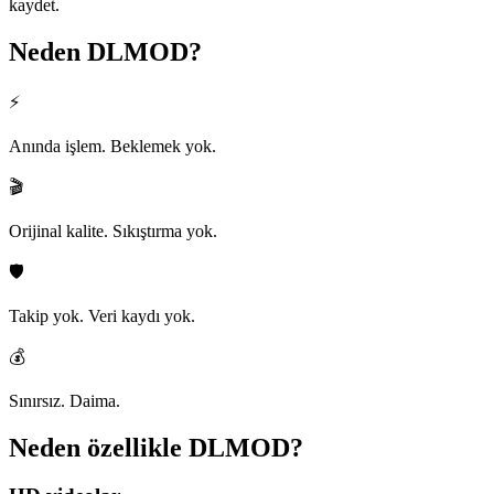
kaydet.
Neden
DLMOD?
⚡
Anında işlem. Beklemek yok.
🎬
Orijinal kalite. Sıkıştırma yok.
🛡️
Takip yok. Veri kaydı yok.
💰
Sınırsız. Daima.
Neden özellikle
DLMOD?