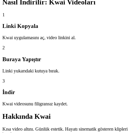
Nasıl İndirilir:
Kwai Videoları
1
Linki Kopyala
Kwai uygulamasını aç, video linkini al.
2
Buraya Yapıştır
Linki yukarıdaki kutuya bırak.
3
İndir
Kwai videosunu filigransız kaydet.
Hakkında
Kwai
Kısa video altını. Günlük estetik. Hayatı sinematik gösteren klipleri