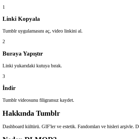
1
Linki Kopyala
Tumblr uygulamasını aç, video linkini al.
2
Buraya Yapıştır
Linki yukarıdaki kutuya bırak.
3
İndir
Tumblr videosunu filigransız kaydet.
Hakkında
Tumblr
Dashboard kültürü. GIF'ler ve estetik. Fandomları ve hisleri arşivle. D