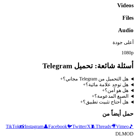
Videos
Files
Audio
أعلى جودة
1080p
أسئلة شائعة: تحميل Telegram
هل التحميل من Telegram مجاني؟
+
هل توجد علامة مائية؟
+
هل هو آمن؟
+
الصيغ المدعومة؟
+
هل أحتاج تثبيت تطبيق؟
+
حمل أيضاً من
TikTok
📸
Instagram
👤
Facebook
🐦
Twitter/X
🧵
Threads
🎥
Vimeo
🎵
DLMOD