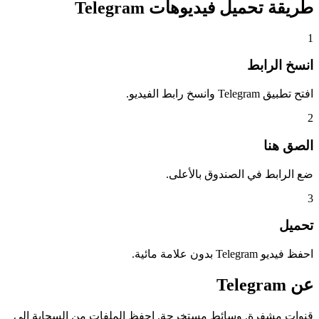
طريقة تحميل
فيديوهات Telegram
1
انسخ الرابط
افتح تطبيق Telegram وانسخ رابط الفيديو.
2
الصق هنا
ضع الرابط في الصندوق بالأعلى.
3
تحميل
احفظ فيديو Telegram بدون علامة مائية.
عن
Telegram
قنوات مشفرة. وسائط مستخرجة. احفظ الملفات من السحابة إلى