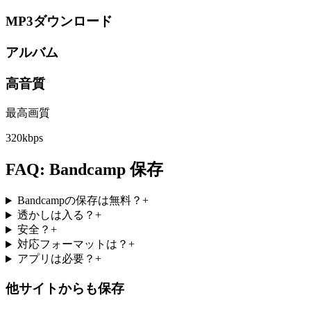
MP3ダウンロード
アルバム
高音質
最高画質
320kbps
FAQ: Bandcamp 保存
Bandcampの保存は無料？
+
透かしは入る？
+
安全？
+
対応フォーマットは？
+
アプリは必要？
+
他サイトからも保存