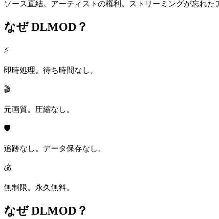
ソース直結。アーティストの権利。ストリーミングが忘れたア
なぜ
DLMOD？
⚡
即時処理。待ち時間なし。
🎬
元画質。圧縮なし。
🛡️
追跡なし。データ保存なし。
💰
無制限。永久無料。
なぜ
DLMOD？