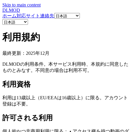
Skip to main content
DL
MOD
ホーム
対応サイト
連絡先
利用規約
最終更新：2025年12月
DLMODの利用条件。本サービス利用時、本規約に同意した
ものとみなす。不同意の場合は利用不可。
利用資格
利用は13歳以上（EU/EEAは16歳以上）に限る。アカウント
登録は不要。
許可される利用
個人的かつ非商用利用に限る： • アクセス権を持つ動画のダ