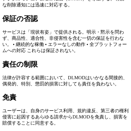
な削除通知には迅速に対応する。
保証の否認
サービスは「現状有姿」で提供される。明示・黙示を問わ
ず、商品性、適合性、非侵害性を含む一切の保証を行わな
い。 • 継続的な稼働 • エラーなしの動作 • 全プラットフォー
ムへの対応 これらは保証されない。
責任の制限
法律が許容する範囲において、DLMODはいかなる間接的、
偶発的、特別、懲罰的損害に対しても責任を負わない。
免責
ユーザーは、自身のサービス利用、規約違反、第三者の権利
侵害に起因するあらゆる請求からDLMODを免責し、損害を
賠償することに同意する。