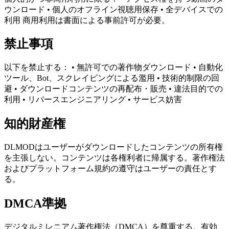
ウンロード • 個人のオフライン視聴用保存 • 全デバイスでの
利用 商用利用は書面による事前許可が必要。
禁止事項
以下を禁止する： • 無許可での著作物ダウンロード • 自動化
ツール、Bot、スクレイピングによる濫用 • 技術的制限の回
避 • ダウンロードコンテンツの再配布・販売 • 違法目的での
利用 • リバースエンジニアリング • サービス妨害
知的財産権
DLMODはユーザーがダウンロードしたコンテンツの所有権
を主張しない。コンテンツは各権利者に帰属する。著作権法
およびプラットフォーム規約の遵守はユーザーの責任とす
る。
DMCA準拠
デジタルミレニアム著作権法（DMCA）を尊重する。有効