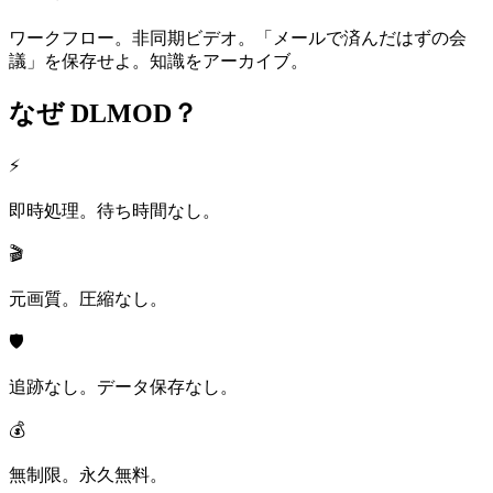
ワークフロー。非同期ビデオ。「メールで済んだはずの会
議」を保存せよ。知識をアーカイブ。
なぜ
DLMOD？
⚡
即時処理。待ち時間なし。
🎬
元画質。圧縮なし。
🛡️
追跡なし。データ保存なし。
💰
無制限。永久無料。