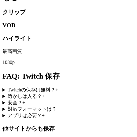
クリップ
VOD
ハイライト
最高画質
1080p
FAQ: Twitch 保存
Twitchの保存は無料？
+
透かしは入る？
+
安全？
+
対応フォーマットは？
+
アプリは必要？
+
他サイトからも保存