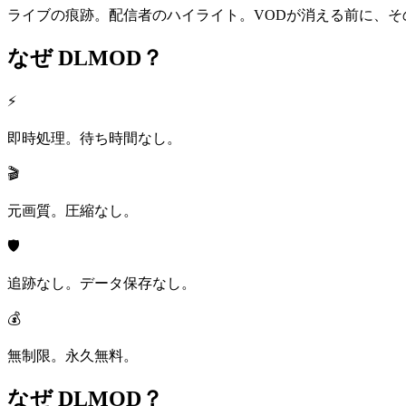
ライブの痕跡。配信者のハイライト。VODが消える前に、そ
なぜ
DLMOD？
⚡
即時処理。待ち時間なし。
🎬
元画質。圧縮なし。
🛡️
追跡なし。データ保存なし。
💰
無制限。永久無料。
なぜ
DLMOD？