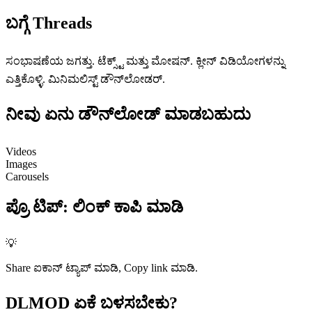
ಬಗ್ಗೆ
Threads
ಸಂಭಾಷಣೆಯ ಜಗತ್ತು. ಟೆಕ್ಸ್ಟ್ ಮತ್ತು ಮೋಷನ್. ಕ್ಲೀನ್ ವಿಡಿಯೋಗಳನ್ನು
ಎತ್ತಿಕೊಳ್ಳಿ. ಮಿನಿಮಲಿಸ್ಟ್ ಡೌನ್‌ಲೋಡರ್.
ನೀವು ಏನು
ಡೌನ್‌ಲೋಡ್ ಮಾಡಬಹುದು
Videos
Images
Carousels
ಪ್ರೊ ಟಿಪ್
:
ಲಿಂಕ್ ಕಾಪಿ ಮಾಡಿ
💡
Share ಐಕಾನ್ ಟ್ಯಾಪ್ ಮಾಡಿ, Copy link ಮಾಡಿ.
DLMOD
ಏಕೆ ಬಳಸಬೇಕು?