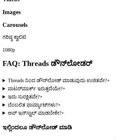
Images
Carousels
ಗರಿಷ್ಠ ಕ್ವಾಲಿಟಿ
1080p
FAQ: Threads ಡೌನ್‌ಲೋಡರ್
Threads ನಿಂದ ಡೌನ್‌ಲೋಡ್ ಮಾಡುವುದು ಉಚಿತವೇ?
+
ವಾಟರ್‌ಮಾರ್ಕ್ ಇರುತ್ತದೆಯೇ?
+
ಇದು ಸುರಕ್ಷಿತವೇ?
+
ಬೆಂಬಲಿತ ಫಾರ್ಮ್ಯಾಟ್‌ಗಳು?
+
ಆಪ್ ಇನ್‌ಸ್ಟಾಲ್ ಮಾಡಬೇಕೇ?
+
ಇಲ್ಲಿಂದಲೂ ಡೌನ್‌ಲೋಡ್ ಮಾಡಿ