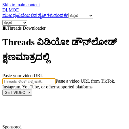
Skip to main content
DL
MOD
ಮುಖಪುಟ
ಬೆಂಬಲಿತ ಸೈಟ್‌ಗಳು
ಸಂಪರ್ಕ
🧵
Threads
Downloader
Threads ವಿಡಿಯೋ ಡೌನ್‌ಲೋಡ್
ಕ್ಷಣಮಾತ್ರದಲ್ಲಿ
Paste your video URL
Paste a video URL from TikTok,
Instagram, YouTube, or other supported platforms
GET VIDEO ->
Sponsored