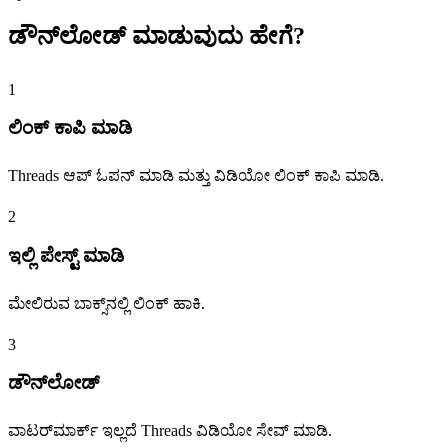
ಡೌನ್‌ಲೋಡ್ ಮಾಡುವುದು
ಹೇಗೆ?
1
ಲಿಂಕ್ ಕಾಪಿ ಮಾಡಿ
Threads ಆಪ್ ಓಪನ್ ಮಾಡಿ ಮತ್ತು ವಿಡಿಯೋ ಲಿಂಕ್ ಕಾಪಿ ಮಾಡಿ.
2
ಇಲ್ಲಿ ಪೇಸ್ಟ್ ಮಾಡಿ
ಮೇಲಿರುವ ಬಾಕ್ಸ್‌ನಲ್ಲಿ ಲಿಂಕ್ ಹಾಕಿ.
3
ಡೌನ್‌ಲೋಡ್
ವಾಟರ್‌ಮಾರ್ಕ್ ಇಲ್ಲದೆ Threads ವಿಡಿಯೋ ಸೇವ್ ಮಾಡಿ.