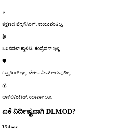
⚡
ತಕ್ಷಣದ ಪ್ರೊಸೆಸಿಂಗ್. ಕಾಯುವಂತಿಲ್ಲ.
🎬
ಒರಿಜಿನಲ್ ಕ್ವಾಲಿಟಿ. ಕಂಪ್ರೆಷನ್ ಇಲ್ಲ.
🛡️
ಟ್ರ್ಯಾಕಿಂಗ್ ಇಲ್ಲ. ಡೇಟಾ ಸೇವ್ ಆಗುವುದಿಲ್ಲ.
💰
ಅನ್‌ಲಿಮಿಟೆಡ್. ಯಾವಾಗಲೂ.
ಏಕೆ ನಿರ್ದಿಷ್ಟವಾಗಿ
DLMOD?
Videos