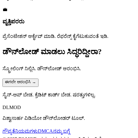
💼
ವೃತ್ತಿಪರರು
ಪ್ರೆಸೆಂಟೇಶನ್ ಆರ್ಕೈವ್ ಮಾಡಿ. ರೆಫರೆನ್ಸ್ ಕೈಗೆಟುಕುವಂತೆ ಇಡಿ.
ಡೌನ್‌ಲೋಡ್ ಮಾಡಲು
ಸಿದ್ಧರಿದ್ದೀರಾ?
ಸ್ಕ್ರೋಲಿಂಗ್ ನಿಲ್ಲಿಸಿ. ಡೌನ್‌ಲೋಡ್ ಆರಂಭಿಸಿ.
ಈಗಲೇ ಆರಂಭಿಸಿ
→
ಸೈನ್-ಅಪ್ ಬೇಡ. ಕ್ರೆಡಿಟ್ ಕಾರ್ಡ್ ಬೇಡ. ಷರತ್ತುಗಳಿಲ್ಲ.
DLMOD
ವಿಶ್ವಾಸಾರ್ಹ ವಿಡಿಯೋ ಡೌನ್‌ಲೋಡರ್ ಟೂಲ್.
ಗೌಪ್ಯತೆ
ನಿಯಮಗಳು
DMCA
ನಮ್ಮ ಬಗ್ಗೆ