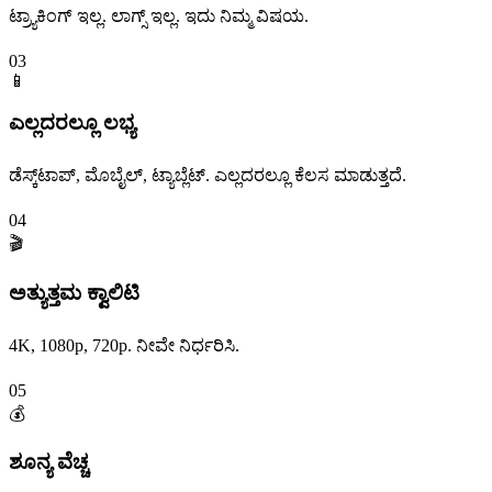
ಟ್ರ್ಯಾಕಿಂಗ್ ಇಲ್ಲ. ಲಾಗ್ಸ್ ಇಲ್ಲ. ಇದು ನಿಮ್ಮ ವಿಷಯ.
03
📱
ಎಲ್ಲದರಲ್ಲೂ ಲಭ್ಯ
ಡೆಸ್ಕ್‌ಟಾಪ್, ಮೊಬೈಲ್, ಟ್ಯಾಬ್ಲೆಟ್. ಎಲ್ಲದರಲ್ಲೂ ಕೆಲಸ ಮಾಡುತ್ತದೆ.
04
🎬
ಅತ್ಯುತ್ತಮ ಕ್ವಾಲಿಟಿ
4K, 1080p, 720p. ನೀವೇ ನಿರ್ಧರಿಸಿ.
05
💰
ಶೂನ್ಯ ವೆಚ್ಚ