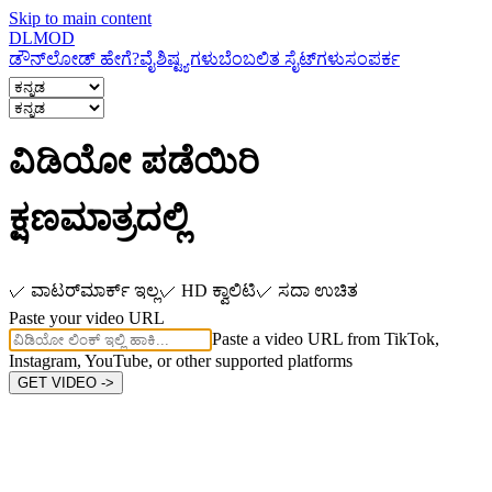
Skip to main content
DL
MOD
ಡೌನ್‌ಲೋಡ್ ಹೇಗೆ?
ವೈಶಿಷ್ಟ್ಯಗಳು
ಬೆಂಬಲಿತ ಸೈಟ್‌ಗಳು
ಸಂಪರ್ಕ
ವಿಡಿಯೋ ಪಡೆಯಿರಿ
ಕ್ಷಣಮಾತ್ರದಲ್ಲಿ
✓
ವಾಟರ್‌ಮಾರ್ಕ್ ಇಲ್ಲ
✓
HD ಕ್ವಾಲಿಟಿ
✓
ಸದಾ ಉಚಿತ
Paste your video URL
Paste a video URL from TikTok,
Instagram, YouTube, or other supported platforms
GET VIDEO ->