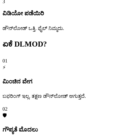
3
ವಿಡಿಯೋ ಪಡೆಯಿರಿ
ಡೌನ್‌ಲೋಡ್ ಒತ್ತಿ. ಫೈಲ್ ನಿಮ್ಮದು.
ಏಕೆ
DLMOD?
01
⚡
ಮಿಂಚಿನ ವೇಗ
ಬಫರಿಂಗ್ ಇಲ್ಲ. ತಕ್ಷಣ ಡೌನ್‌ಲೋಡ್ ಆಗುತ್ತದೆ.
02
🛡️
ಗೌಪ್ಯತೆ ಮೊದಲು