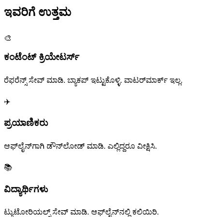
ಇವರಿಗೆ
ಉತ್ತಮ
🎨
ಕಂಟೆಂಟ್ ಕ್ರಿಯೇಟರ್ಸ್
ರೆಫರೆನ್ಸ್ ಸೇವ್ ಮಾಡಿ. ಬ್ಯಾಕಪ್ ಇಟ್ಟುಕೊಳ್ಳಿ. ವಾಟರ್‌ಮಾರ್ಕ್ ಇಲ್ಲ.
✈️
ಪ್ರಯಾಣಿಕರು
ಆಫ್‌ಲೈನ್‌ಗಾಗಿ ಡೌನ್‌ಲೋಡ್ ಮಾಡಿ. ಎಲ್ಲಿದ್ದರೂ ವೀಕ್ಷಿಸಿ.
📚
ವಿದ್ಯಾರ್ಥಿಗಳು
ಟ್ಯುಟೋರಿಯಲ್ಸ್ ಸೇವ್ ಮಾಡಿ. ಆಫ್‌ಲೈನ್‌ನಲ್ಲಿ ಕಲಿಯಿರಿ.