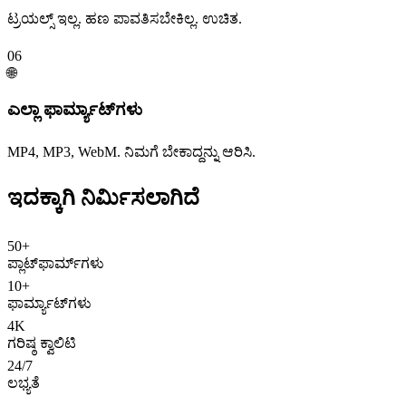
ಟ್ರಯಲ್ಸ್ ಇಲ್ಲ. ಹಣ ಪಾವತಿಸಬೇಕಿಲ್ಲ. ಉಚಿತ.
06
🌐
ಎಲ್ಲಾ ಫಾರ್ಮ್ಯಾಟ್‌ಗಳು
MP4, MP3, WebM. ನಿಮಗೆ ಬೇಕಾದ್ದನ್ನು ಆರಿಸಿ.
ಇದಕ್ಕಾಗಿ
ನಿರ್ಮಿಸಲಾಗಿದೆ
50+
ಪ್ಲಾಟ್‌ಫಾರ್ಮ್‌ಗಳು
10+
ಫಾರ್ಮ್ಯಾಟ್‌ಗಳು
4K
ಗರಿಷ್ಠ ಕ್ವಾಲಿಟಿ
24/7
ಲಭ್ಯತೆ