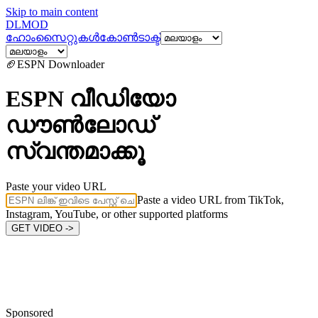
Skip to main content
DL
MOD
ഹോം
സൈറ്റുകൾ
കോൺടാക്ട്
🏈
ESPN
Downloader
ESPN വീഡിയോ
ഡൗൺലോഡ്
സ്വന്തമാക്കൂ
Paste your video URL
Paste a video URL from TikTok,
Instagram, YouTube, or other supported platforms
GET VIDEO ->
Sponsored