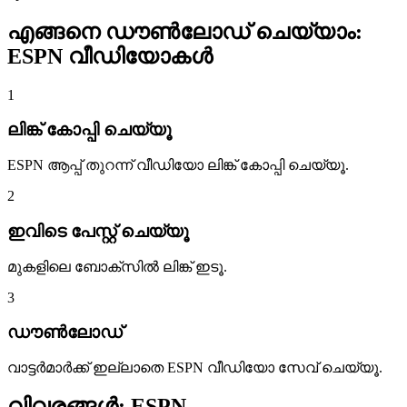
എങ്ങനെ ഡൗൺലോഡ് ചെയ്യാം:
ESPN വീഡിയോകൾ
1
ലിങ്ക് കോപ്പി ചെയ്യൂ
ESPN ആപ്പ് തുറന്ന് വീഡിയോ ലിങ്ക് കോപ്പി ചെയ്യൂ.
2
ഇവിടെ പേസ്റ്റ് ചെയ്യൂ
മുകളിലെ ബോക്സിൽ ലിങ്ക് ഇടൂ.
3
ഡൗൺലോഡ്
വാട്ടർമാർക്ക് ഇല്ലാതെ ESPN വീഡിയോ സേവ് ചെയ്യൂ.
വിവരങ്ങൾ:
ESPN