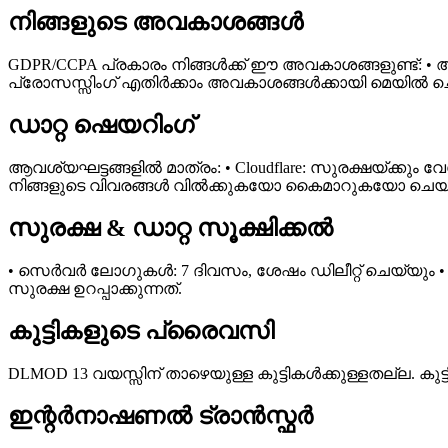
നിങ്ങളുടെ അവകാശങ്ങൾ
GDPR/CCPA പ്രകാരം നിങ്ങൾക്ക് ഈ അവകാശങ്ങളുണ്ട്: • ആ
പ്രോസസ്സിംഗ് എതിർക്കാം അവകാശങ്ങൾക്കായി മെയിൽ ച
ഡാറ്റ ഷെയറിംഗ്
ആവശ്യഘട്ടങ്ങളിൽ മാത്രം: • Cloudflare: സുരക്ഷയ്ക്കും വ
നിങ്ങളുടെ വിവരങ്ങൾ വിൽക്കുകയോ കൈമാറുകയോ ചെയ്
സുരക്ഷ & ഡാറ്റ സൂക്ഷിക്കൽ
• സെർവർ ലോഗുകൾ: 7 ദിവസം, ശേഷം ഡിലീറ്റ് ചെയ്യും 
സുരക്ഷ ഉറപ്പാക്കുന്നത്.
കുട്ടികളുടെ പ്രൈവസി
DLMOD 13 വയസ്സിന് താഴെയുള്ള കുട്ടികൾക്കുള്ളതല്ല. കു
ഇന്റർനാഷണൽ ട്രാൻസ്ഫർ