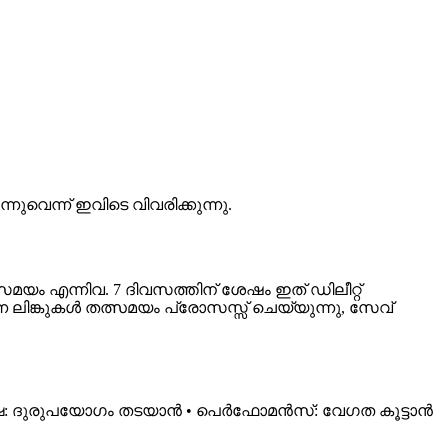
വെന്ന് ഇവിടെ വിവരിക്കുന്നു.
മയം എന്നിവ. 7 ദിവസത്തിന് ശേഷം ഇത് ഡിലീറ്റ്
ന്ന ലിങ്കുകൾ തത്സമയം പ്രോസസ്സ് ചെയ്യുന്നു, സേവ്
ക്ഷ: ദുരുപയോഗം തടയാൻ • പെർഫോമൻസ്: വേഗത കൂട്ടാൻ