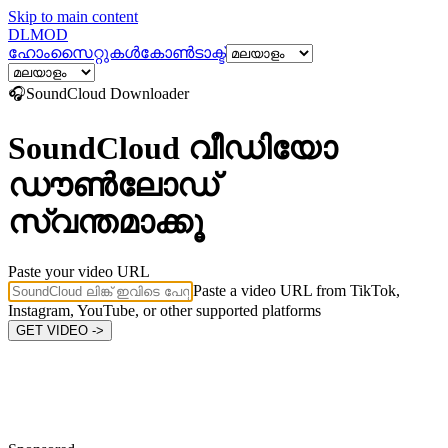
Skip to main content
DL
MOD
ഹോം
സൈറ്റുകൾ
കോൺടാക്ട്
🎧
SoundCloud
Downloader
SoundCloud വീഡിയോ
ഡൗൺലോഡ്
സ്വന്തമാക്കൂ
Paste your video URL
Paste a video URL from TikTok,
Instagram, YouTube, or other supported platforms
GET VIDEO ->