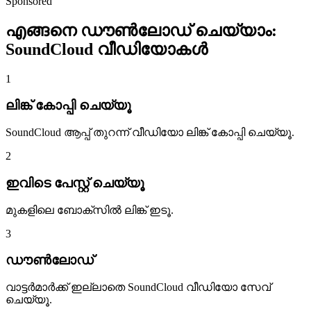
Sponsored
എങ്ങനെ ഡൗൺലോഡ് ചെയ്യാം:
SoundCloud വീഡിയോകൾ
1
ലിങ്ക് കോപ്പി ചെയ്യൂ
SoundCloud ആപ്പ് തുറന്ന് വീഡിയോ ലിങ്ക് കോപ്പി ചെയ്യൂ.
2
ഇവിടെ പേസ്റ്റ് ചെയ്യൂ
മുകളിലെ ബോക്സിൽ ലിങ്ക് ഇടൂ.
3
ഡൗൺലോഡ്
വാട്ടർമാർക്ക് ഇല്ലാതെ SoundCloud വീഡിയോ സേവ്
ചെയ്യൂ.