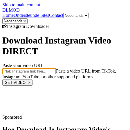
Skip to main content
DL
MOD
Home
Ondersteunde Sites
Contact
📸
Instagram
Downloader
Download Instagram Video
DIRECT
Paste your video URL
Paste a video URL from TikTok,
Instagram, YouTube, or other supported platforms
GET VIDEO ->
Sponsored
Hoe Download Je
Instagram Video's