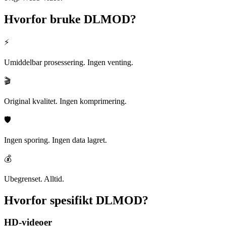
Hvorfor bruke
DLMOD?
⚡
Umiddelbar prosessering. Ingen venting.
🎬
Original kvalitet. Ingen komprimering.
🛡️
Ingen sporing. Ingen data lagret.
💰
Ubegrenset. Alltid.
Hvorfor spesifikt
DLMOD?
HD-videoer