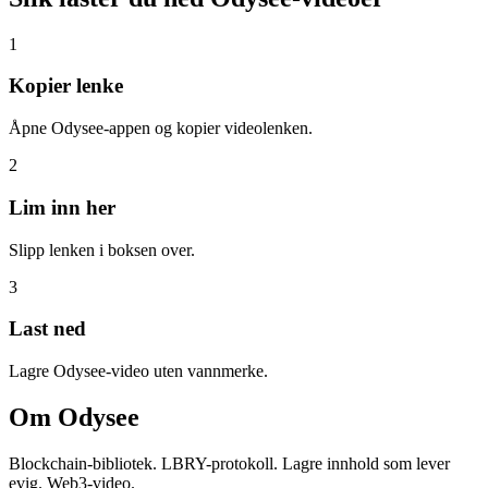
1
Kopier lenke
Åpne Odysee-appen og kopier videolenken.
2
Lim inn her
Slipp lenken i boksen over.
3
Last ned
Lagre Odysee-video uten vannmerke.
Om
Odysee
Blockchain-bibliotek. LBRY-protokoll. Lagre innhold som lever
evig. Web3-video.