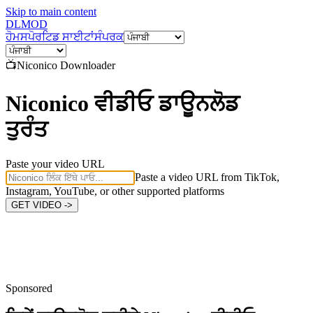
Skip to main content
DL
MOD
ਹੋਮ
ਸਪੋਰਟਿਡ ਸਾਈਟਾਂ
ਸੰਪਰਕ
📺
Niconico
Downloader
Niconico ਵੀਡੀਓ ਡਾਊਨਲੋਡ
ਤੁਰੰਤ
Paste your video URL
Paste a video URL from TikTok,
Instagram, YouTube, or other supported platforms
GET VIDEO ->
Sponsored