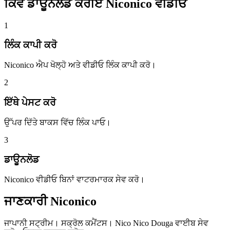
ਕਿਵੇਂ ਡਾਊਨਲੋਡ ਕਰੀਏ
Niconico ਵੀਡੀਓ
1
ਲਿੰਕ ਕਾਪੀ ਕਰੋ
Niconico ਐਪ ਖੋਲ੍ਹੋ ਅਤੇ ਵੀਡੀਓ ਲਿੰਕ ਕਾਪੀ ਕਰੋ।
2
ਇੱਥੇ ਪੇਸਟ ਕਰੋ
ਉੱਪਰ ਦਿੱਤੇ ਬਾਕਸ ਵਿੱਚ ਲਿੰਕ ਪਾਓ।
3
ਡਾਊਨਲੋਡ
Niconico ਵੀਡੀਓ ਬਿਨਾਂ ਵਾਟਰਮਾਰਕ ਸੇਵ ਕਰੋ।
ਜਾਣਕਾਰੀ
Niconico
ਜਾਪਾਨੀ ਸਟ੍ਰੀਮ। ਸਕ੍ਰੋਲ ਕਮੈਂਟਸ। Nico Nico Douga ਵਾਈਬ ਸੇਵ