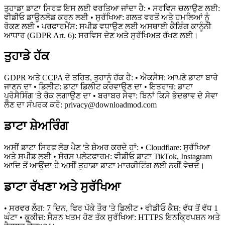
ਤੁਹਾਡਾ ਡਾਟਾ ਸਿਰਫ ਇਸ ਲਈ ਵਰਤਿਆ ਜਾਂਦਾ ਹੈ: • ਸਰਵਿਸ ਚਲਾਉਣ ਲਈ:
ਵੀਡੀਓ ਡਾਊਨਲੋਡ ਕਰਨ ਲਈ • ਸੁਰੱਖਿਆ: ਗਲਤ ਵਰਤੋਂ ਅਤੇ ਹਮਲਿਆਂ ਨੂੰ
ਰੋਕਣ ਲਈ • ਪਰਫਾਰਮੈਂਸ: ਸਪੀਡ ਵਧਾਉਣ ਲਈ ਅਸਥਾਈ ਕੈਸ਼ਿੰਗ ਕਾਨੂੰਨੀ
ਆਧਾਰ (GDPR Art. 6): ਸਰਵਿਸ ਦੇਣ ਅਤੇ ਸੁਰੱਖਿਅਤ ਰੱਖਣ ਲਈ।
ਤੁਹਾਡੇ ਹੱਕ
GDPR ਅਤੇ CCPA ਦੇ ਤਹਿਤ, ਤੁਹਾਨੂੰ ਹੱਕ ਹੈ: • ਐਕਸੈਸ: ਆਪਣੇ ਡਾਟਾ ਬਾਰੇ
ਜਾਣਨ ਦਾ • ਡਿਲੀਟ: ਡਾਟਾ ਡਿਲੀਟ ਕਰਵਾਉਣ ਦਾ • ਇਤਰਾਜ਼: ਡਾਟਾ
ਪ੍ਰੋਸੈਸਿੰਗ 'ਤੇ ਰੋਕ ਲਗਾਉਣ ਦਾ • ਬਰਾਬਰ ਸੇਵਾ: ਬਿਨਾਂ ਕਿਸੇ ਭੇਦਭਾਵ ਦੇ ਸੇਵਾ
ਲੈਣ ਦਾ ਸੰਪਰਕ ਕਰੋ:
privacy@downloadmod.com
ਡਾਟਾ ਸ਼ੇਅਰਿੰਗ
ਅਸੀਂ ਡਾਟਾ ਸਿਰਫ ਲੋੜ ਪੈਣ 'ਤੇ ਸ਼ੇਅਰ ਕਰਦੇ ਹਾਂ: • Cloudflare: ਸੁਰੱਖਿਆ
ਅਤੇ ਸਪੀਡ ਲਈ • ਸੋਰਸ ਪਲੇਟਫਾਰਮ: ਵੀਡੀਓ ਡਾਟਾ TikTok, Instagram
ਆਦਿ ਤੋਂ ਆਉਂਦਾ ਹੈ ਅਸੀਂ ਤੁਹਾਡਾ ਡਾਟਾ ਮਾਰਕੀਟਿੰਗ ਲਈ ਨਹੀਂ ਵੇਚਦੇ।
ਡਾਟਾ ਰੱਖਣਾ ਅਤੇ ਸੁਰੱਖਿਆ
• ਸਰਵਰ ਲੌਗ: 7 ਦਿਨ, ਫਿਰ ਪੱਕੇ ਤੌਰ 'ਤੇ ਡਿਲੀਟ • ਵੀਡੀਓ ਕੈਸ਼: ਵੱਧ ਤੋਂ ਵੱਧ 1
ਘੰਟਾ • ਕੂਕੀਜ਼: ਸੈਸ਼ਨ ਖਤਮ ਹੋਣ ਤੱਕ ਸੁਰੱਖਿਆ: HTTPS ਇਨਕ੍ਰਿਪਸ਼ਨ ਅਤੇ