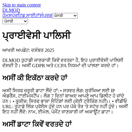
Skip to main content
DL
MOD
ਹੋਮ
ਸਪੋਰਟਿਡ ਸਾਈਟਾਂ
ਸੰਪਰਕ
ਪ੍ਰਾਈਵੇਸੀ ਪਾਲਿਸੀ
ਆਖਰੀ ਅਪਡੇਟ: ਦਸੰਬਰ 2025
DLMOD ਤੁਹਾਡੀ ਜਾਣਕਾਰੀ ਕਿਵੇਂ ਵਰਤਦਾ ਹੈ, ਇਹ ਪ੍ਰਾਈਵੇਸੀ ਪਾਲਿਸੀ
ਦੱਸਦੀ ਹੈ। ਅਸੀਂ GDPR ਅਤੇ CCPA ਨਿਯਮਾਂ ਦੀ ਪਾਲਣਾ ਕਰਦੇ ਹਾਂ।
ਅਸੀਂ ਕੀ ਇਕੱਠਾ ਕਰਦੇ ਹਾਂ
ਅਸੀਂ ਸਿਰਫ ਜ਼ਰੂਰੀ ਡਾਟਾ ਲੈਂਦੇ ਹਾਂ: • ਸਰਵਰ ਲੌਗ: ਸੁਰੱਖਿਆ ਲਈ IP
ਐਡਰੈੱਸ, ਟਾਈਮਸਟੈਂਪ। ਲੌਗ 7 ਦਿਨਾਂ ਬਾਅਦ ਆਪਣੇ ਆਪ ਡਿਲੀਟ ਹੋ ਜਾਂਦੇ
ਹਨ। • ਕੂਕੀਜ਼: ਸਿਰਫ ਭਾਸ਼ਾ ਸੈਟਿੰਗਾਂ ਲਈ (ਕੋਈ ਟ੍ਰੈਕਿੰਗ ਨਹੀਂ)। • ਵੀਡੀਓ
URL: ਤੁਹਾਡੇ ਲਿੰਕ ਪ੍ਰੋਸੈਸ ਹੁੰਦੇ ਹਨ ਪਰ ਪੱਕੇ ਤੌਰ 'ਤੇ ਸਟੋਰ ਨਹੀਂ ਹੁੰਦੇ। ਅਸੀਂ
ਇਹ ਨਹੀਂ ਲੈਂਦੇ: ਨਾਮ, ਈਮੇਲ, ਪੇਮੈਂਟ ਜਾਣਕਾਰੀ ਜਾਂ ਅਕਾਊਂਟ ਡਾਟਾ।
ਅਸੀਂ ਡਾਟਾ ਕਿਵੇਂ ਵਰਤਦੇ ਹਾਂ