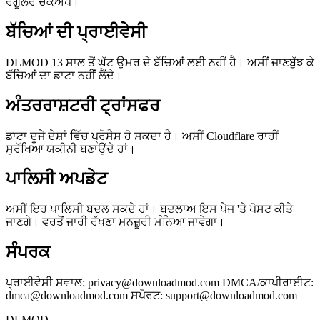
ਰੈਗੂਲਰ ਚੈਕਅਪ।
ਬੱਚਿਆਂ ਦੀ ਪ੍ਰਾਈਵੇਸੀ
DLMOD 13 ਸਾਲ ਤੋਂ ਘੱਟ ਉਮਰ ਦੇ ਬੱਚਿਆਂ ਲਈ ਨਹੀਂ ਹੈ। ਅਸੀਂ ਜਾਣਬੁੱਝ ਕੇ
ਬੱਚਿਆਂ ਦਾ ਡਾਟਾ ਨਹੀਂ ਲੈਂਦੇ।
ਅੰਤਰਰਾਸ਼ਟਰੀ ਟ੍ਰਾਂਸਫਰ
ਡਾਟਾ ਦੂਜੇ ਦੇਸ਼ਾਂ ਵਿੱਚ ਪ੍ਰੋਸੈਸ ਹੋ ਸਕਦਾ ਹੈ। ਅਸੀਂ Cloudflare ਰਾਹੀਂ
ਸੁਰੱਖਿਆ ਯਕੀਨੀ ਬਣਾਉਂਦੇ ਹਾਂ।
ਪਾਲਿਸੀ ਅਪਡੇਟ
ਅਸੀਂ ਇਹ ਪਾਲਿਸੀ ਬਦਲ ਸਕਦੇ ਹਾਂ। ਬਦਲਾਅ ਇਸ ਪੇਜ 'ਤੇ ਪੋਸਟ ਕੀਤੇ
ਜਾਣਗੇ। ਵਰਤੋਂ ਜਾਰੀ ਰੱਖਣਾ ਮਨਜ਼ੂਰੀ ਮੰਨਿਆ ਜਾਵੇਗਾ।
ਸੰਪਰਕ
ਪ੍ਰਾਈਵੇਸੀ ਸਵਾਲ:
privacy@downloadmod.com
DMCA/ਕਾਪੀਰਾਈਟ:
dmca@downloadmod.com
ਸਪੋਰਟ:
support@downloadmod.com
DLMOD