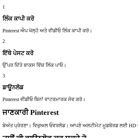
1
ਲਿੰਕ ਕਾਪੀ ਕਰੋ
Pinterest ਐਪ ਖੋਲ੍ਹੋ ਅਤੇ ਵੀਡੀਓ ਲਿੰਕ ਕਾਪੀ ਕਰੋ।
2
ਇੱਥੇ ਪੇਸਟ ਕਰੋ
ਉੱਪਰ ਦਿੱਤੇ ਬਾਕਸ ਵਿੱਚ ਲਿੰਕ ਪਾਓ।
3
ਡਾਊਨਲੋਡ
Pinterest ਵੀਡੀਓ ਬਿਨਾਂ ਵਾਟਰਮਾਰਕ ਸੇਵ ਕਰੋ।
ਜਾਣਕਾਰੀ
Pinterest
ਬੇਅੰਤ ਪ੍ਰੇਰਣਾ। ਵਿਜ਼ੁਅਲ ਓਵਰਲੋਡ। ਆਪਣੇ ਅਲਟੀਮੇਟ ਮੂਡਬੋਰਡ ਲਈ HD