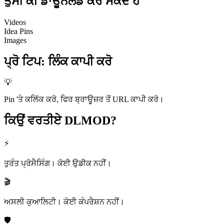
ਤੁਸੀਂ ਕੀ
ਡਾਊਨਲੋਡ ਕਰ ਸਕਦੇ ਹੋ
Videos
Idea Pins
Images
ਪ੍ਰੋ ਟਿਪ
:
ਲਿੰਕ ਕਾਪੀ ਕਰੋ
💡
Pin 'ਤੇ ਕਲਿੱਕ ਕਰੋ, ਫਿਰ ਬ੍ਰਾਊਜ਼ਰ ਤੋਂ URL ਕਾਪੀ ਕਰੋ।
ਕਿਉਂ ਵਰਤੀਏ
DLMOD?
⚡
ਤੁਰੰਤ ਪ੍ਰੋਸੈਸਿੰਗ। ਕੋਈ ਉਡੀਕ ਨਹੀਂ।
🎬
ਅਸਲੀ ਕੁਆਲਿਟੀ। ਕੋਈ ਕੰਪਰੈਸ਼ਨ ਨਹੀਂ।
🛡️