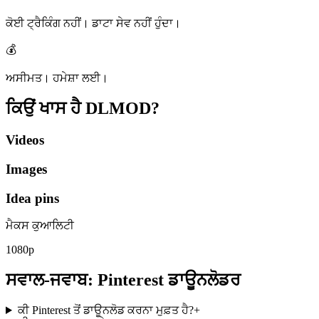
ਕੋਈ ਟ੍ਰੈਕਿੰਗ ਨਹੀਂ। ਡਾਟਾ ਸੇਵ ਨਹੀਂ ਹੁੰਦਾ।
💰
ਅਸੀਮਤ। ਹਮੇਸ਼ਾ ਲਈ।
ਕਿਉਂ ਖਾਸ ਹੈ
DLMOD?
Videos
Images
Idea pins
ਮੈਕਸ ਕੁਆਲਿਟੀ
1080p
ਸਵਾਲ-ਜਵਾਬ: Pinterest ਡਾਊਨਲੋਡਰ
ਕੀ Pinterest ਤੋਂ ਡਾਊਨਲੋਡ ਕਰਨਾ ਮੁਫ਼ਤ ਹੈ?
+