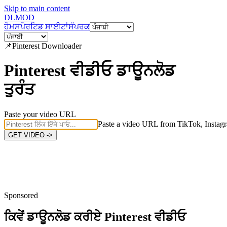
Skip to main content
DL
MOD
ਹੋਮ
ਸਪੋਰਟਿਡ ਸਾਈਟਾਂ
ਸੰਪਰਕ
📌
Pinterest
Downloader
Pinterest ਵੀਡੀਓ ਡਾਊਨਲੋਡ
ਤੁਰੰਤ
Paste your video URL
Paste a video URL from TikTok, Instagr
GET VIDEO ->
Sponsored
ਕਿਵੇਂ ਡਾਊਨਲੋਡ ਕਰੀਏ
Pinterest ਵੀਡੀਓ