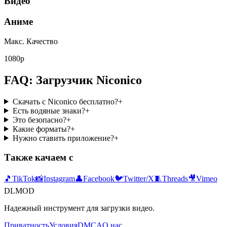
Видео
Аниме
Макс. Качество
1080p
FAQ: Загрузчик Niconico
Скачать с Niconico бесплатно?
+
Есть водяные знаки?
+
Это безопасно?
+
Какие форматы?
+
Нужно ставить приложение?
+
Также качаем с
🎵
TikTok
📸
Instagram
👤
Facebook
🐦
Twitter/X
🧵
Threads
🎥
Vimeo
DLMOD
Надежный инструмент для загрузки видео.
Приватность
Условия
DMCA
О нас