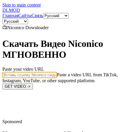
Skip to main content
DL
MOD
Главная
Сайты
Связь
📺
Niconico
Downloader
Скачать Видео Niconico
МГНОВЕННО
Paste your video URL
Paste a video URL from TikTok,
Instagram, YouTube, or other supported platforms
GET VIDEO ->
Sponsored