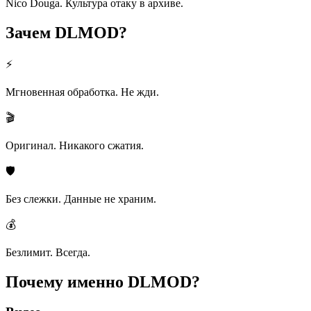
Nico Douga. Культура отаку в архиве.
Зачем
DLMOD?
⚡
Мгновенная обработка. Не жди.
🎬
Оригинал. Никакого сжатия.
🛡️
Без слежки. Данные не храним.
💰
Безлимит. Всегда.
Почему именно
DLMOD?